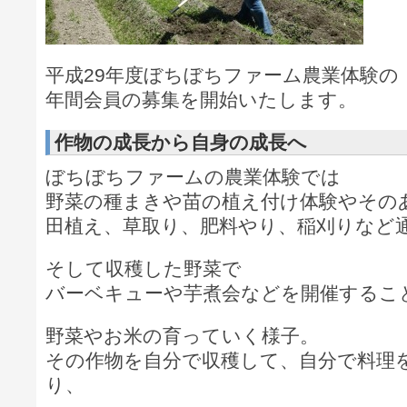
平成29年度ぼちぼちファーム農業体験の
年間会員の募集を開始いたします。
作物の成長から自身の成長へ
ぼちぼちファームの農業体験では
野菜の種まきや苗の植え付け体験やその
田植え、草取り、肥料やり、稲刈りなど
そして収穫した野菜で
バーベキューや芋煮会などを開催するこ
野菜やお米の育っていく様子。
その作物を自分で収穫して、自分で料理
り、