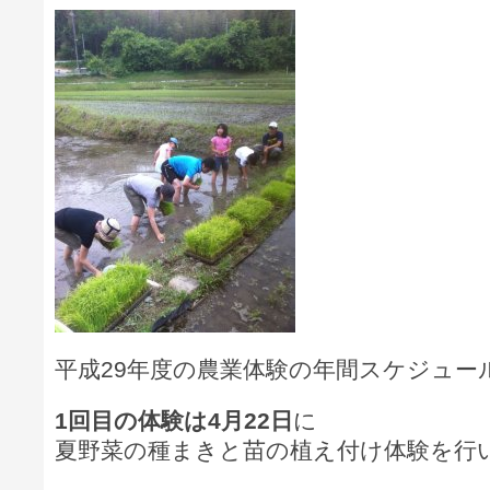
平成29年度の農業体験の年間スケジュー
1回目の体験は4月22日
に
夏野菜の種まきと苗の植え付け体験を行