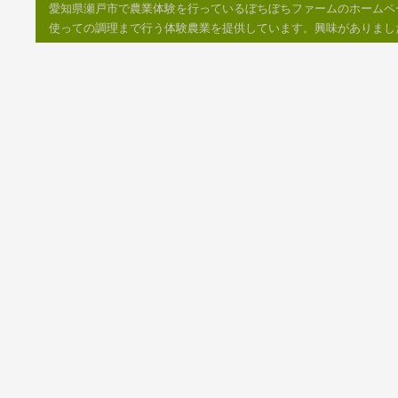
愛知県瀬戸市で農業体験を行っているぼちぼちファームのホームペ
使っての調理まで行う体験農業を提供しています。興味がありまし