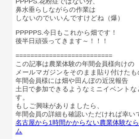
PPPPS.花粉症ではない分、
鼻水垂らしながらの作業は
しないのでいいんですけどね（爆）
PPPPPS.今日もこれから畑です！
後半日頑張ってきます～！！！
==========================
この記事は農業体験の年間会員様向けの
メールマガジンをそのまま貼り付けたも
年間会員様には畑や田んぼの近況報告
土日で参加できるようなミニイベントな
す。
もしご興味がありましたら、
年間会員の詳細も確認いただければ幸い
名古屋から1時間かからない農業体験な
ム