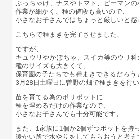
ぶっちゃけ、ナスやトマト、ピーマンの
作業が細かく、種の値段も高いので、
小さなお子さんではちょっと厳しいと感
こちらで種まきを完了させました。
ですが、
キュウリやかぼちゃ、スイカ等のウリ科
種のサイズも大きくて、
保育園の子たちでも種まきできるだろう
3月28日土曜日に曽野の畑で種まきを行
苗を育てる為のポリポットに
種を埋めるだけの作業なので、
小さなお子さんでも十分可能です。
また、1家族に1個か2個ずつポットを持
暖かい所で水やりをしてもらおうと考え