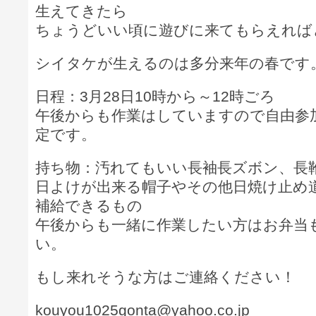
生えてきたら
ちょうどいい頃に遊びに来てもらえれば
シイタケが生えるのは多分来年の春です
日程：3月28日10時から～12時ごろ
午後からも作業はしていますので自由参
定です。
持ち物：汚れてもいい長袖長ズボン、長
日よけが出来る帽子やその他日焼け止め
補給できるもの
午後からも一緒に作業したい方はお弁当
い。
もし来れそうな方はご連絡ください！
kouyou1025gonta@yahoo.co.jp